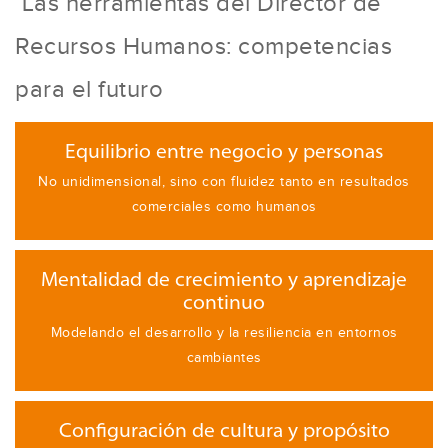
Las herramientas del Director de
Recursos Humanos: competencias
para el futuro
Equilibrio entre negocio y personas
No unidimensional, sino con fluidez tanto en resultados
comerciales como humanos
Mentalidad de crecimiento y aprendizaje
continuo
Modelando el desarrollo y la resiliencia en entornos
cambiantes
Configuración de cultura y propósito