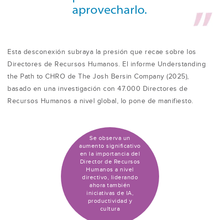
aprovecharlo.
Esta desconexión subraya la presión que recae sobre los
Directores de Recursos Humanos. El informe Understanding
the Path to CHRO de The Josh Bersin Company (2025),
basado en una investigación con 47.000 Directores de
Recursos Humanos a nivel global, lo pone de manifiesto.
Se observa un
aumento significativo
en la importancia del
Director de Recursos
Humanos a nivel
directivo, liderando
ahora también
iniciativas de IA,
productividad y
cultura