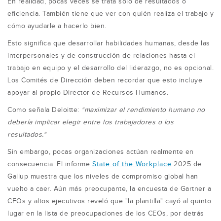
En realidad, pocas veces se trata solo de resultados o
eficiencia. También tiene que ver con quién realiza el trabajo y
cómo ayudarle a hacerlo bien.
Esto significa que desarrollar habilidades humanas, desde las
interpersonales y de construcción de relaciones hasta el
trabajo en equipo y el desarrollo del liderazgo, no es opcional.
Los Comités de Dirección deben recordar que esto incluye
apoyar al propio Director de Recursos Humanos.
Como señala Deloitte:
"maximizar el rendimiento humano no
debería implicar elegir entre los trabajadores o los
resultados."
Sin embargo, pocas organizaciones actúan realmente en
consecuencia. El informe
State of the Workplace
2025 de
Gallup
muestra que los niveles de compromiso global han
vuelto a caer. Aún más preocupante, la encuesta de Gartner a
CEOs y altos ejecutivos reveló que "la plantilla" cayó al quinto
lugar en la lista de preocupaciones de los CEOs, por detrás