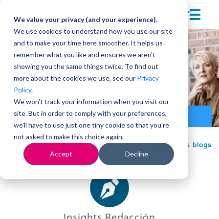
We value your privacy (and your experience).
We use cookies to understand how you use our site
and to make your time here smoother. It helps us
remember what you like and ensures we aren’t
showing you the same things twice. To find out
more about the cookies we use, see our
Privacy
Policy
.
We won't track your information when you visit our
site. But in order to comply with your preferences,
Liderazgo
we'll have to use just one tiny cookie so that you're
not asked to make this choice again.
Volver a los blogs
Accept
Decline
Insights Redacción