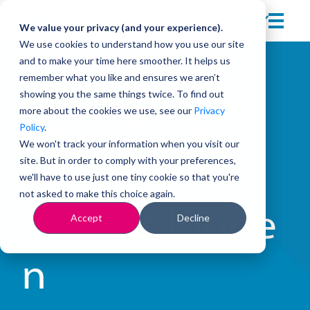
We value your privacy (and your experience).
We use cookies to understand how you use our site
and to make your time here smoother. It helps us
remember what you like and ensures we aren’t
showing you the same things twice. To find out
more about the cookies we use, see our
Privacy
Välkommen
Policy
.
We won't track your information when you visit our
site. But in order to comply with your preferences,
till
we'll have to use just one tiny cookie so that you're
not asked to make this choice again.
Insiktsblogge
Accept
Decline
n