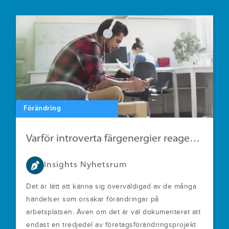
Förändring
Varför introverta färgenergier reagerar annorlunda på förändringar i arbetsmiljön
Insights Nyhetsrum
Det är lätt att känna sig överväldigad av de många
händelser som orsakar förändringar på
arbetsplatsen. Även om det är väl dokumenterat att
endast en tredjedel av företagsförändringsprojekt