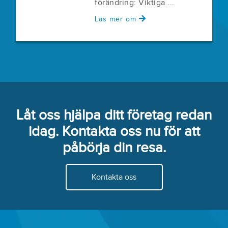
förändring: Viktiga ...
Läs mer om
Låt oss hjälpa ditt företag redan
idag. Kontakta oss nu för att
påbörja din resa.
Kontakta oss