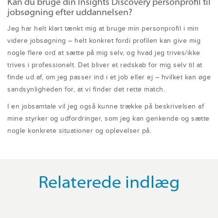
Kan du bruge din Insights Discovery personprofil til
jobsøgning efter uddannelsen?
Jeg har helt klart tænkt mig at bruge min personprofil i min
videre jobsøgning – helt konkret fordi profilen kan give mig
nogle flere ord at sætte på mig selv, og hvad jeg trives/ikke
trives i professionelt. Det bliver et redskab for mig selv til at
finde ud af, om jeg passer ind i et job eller ej – hvilket kan øge
sandsynligheden for, at vi finder det rette match.
I en jobsamtale vil jeg også kunne trække på beskrivelsen af
mine styrker og udfordringer, som jeg kan genkende og sætte
nogle konkrete situationer og oplevelser på.
Relaterede indlæg