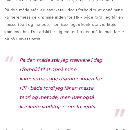
uanset hvilket område inden for HR, vi har arbejdet med.
På den måde står jeg stærkere i dag i forhold til at opnå mine
karrieremæssige drømme inden for HR - både fordi jeg får en
masse teori og metode, men især også konkrete værktøjer
som Insights. Det adskiller sig meget fra den måde, man lærer
på på universitetet.
På den måde står jeg stærkere i dag
i forhold til at opnå mine
karrieremæssige drømme inden for
HR - både fordi jeg får en masse
teori og metode, men især også
konkrete værktøjer som Insights