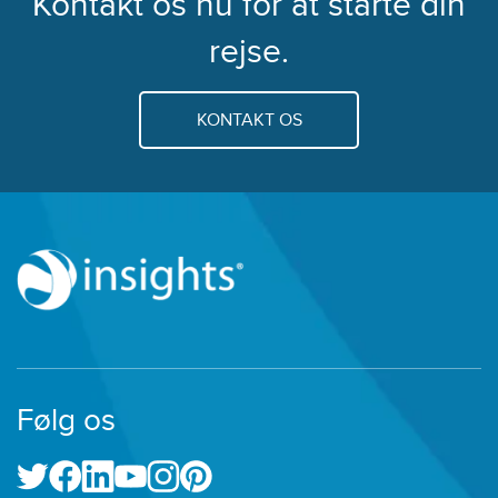
Kontakt os nu for at starte din
rejse.
KONTAKT OS
Følg os