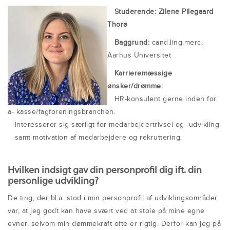
Studerende: Zilene Pilegaard
Thorø
Baggrund:
cand.ling.merc,
Aarhus Universitet
Karrieremæssige
ønsker/drømme:
HR-konsulent gerne inden for
a- kasse/fagforeningsbranchen.
Interesserer sig særligt for medarbejdertrivsel og -udvikling
samt motivation af medarbejdere og rekruttering.
Hvilken indsigt gav din personprofil dig ift. din
personlige udvikling?
De ting, der bl.a. stod i min personprofil af udviklingsområder
var, at jeg godt kan have svært ved at stole på mine egne
evner, selvom min dømmekraft ofte er rigtig. Derfor kan jeg på