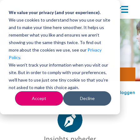
We value your privacy (and your experience).
We use cookies to understand how you use our site
and to make your time here smoother. It helps us
remember what you like and ensures we aren’t
showing you the same things twice. To find out
more about the cookies we use, see our
Privacy
Policy
.
We won't track your information when you visit our
site. But in order to comply with your preferences,
Personlig udvikling
we'll have to use just one tiny cookie so that you're
not asked to make this choice again.
Tilbage til bloggen
Accept
Decline
Insights nyheder