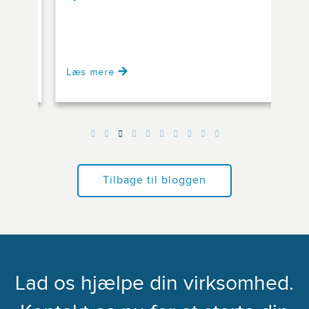
kk...
Læs mere
Læs
Tilbage til bloggen
Lad os hjælpe din virksomhed.