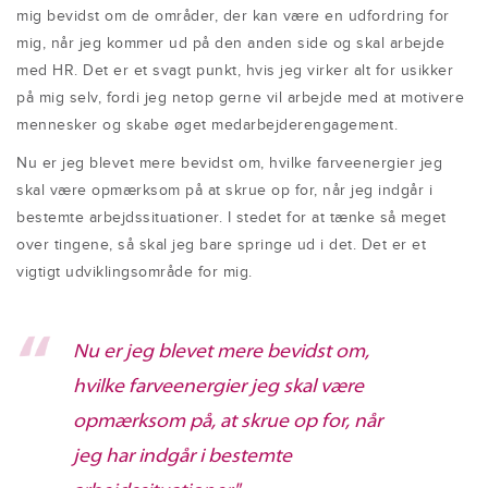
mig bevidst om de områder, der kan være en udfordring for
mig, når jeg kommer ud på den anden side og skal arbejde
med HR. Det er et svagt punkt, hvis jeg virker alt for usikker
på mig selv, fordi jeg netop gerne vil arbejde med at motivere
mennesker og skabe øget medarbejderengagement.
Nu er jeg blevet mere bevidst om, hvilke farveenergier jeg
skal være opmærksom på at skrue op for, når jeg indgår i
bestemte arbejdssituationer. I stedet for at tænke så meget
over tingene, så skal jeg bare springe ud i det. Det er et
vigtigt udviklingsområde for mig.
Nu er jeg blevet mere bevidst om,
hvilke farveenergier jeg skal være
opmærksom på, at skrue op for, når
jeg har indgår i bestemte