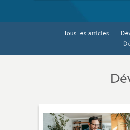
Tous les articles
Dév
Dé
Dé