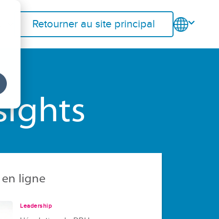
nu
Retourner au site principal
sights
 en ligne
Leadership