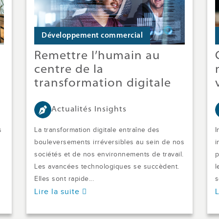
Développement commercial
Remettre l’humain au
centre de la
transformation digitale
Actualités Insights
s
La transformation digitale entraîne des
I
bouleversements irréversibles au sein de nos
i
sociétés et de nos environnements de travail.
p
Les avancées technologiques se succèdent.
l
Elles sont rapide...
s
Lire la suite
L