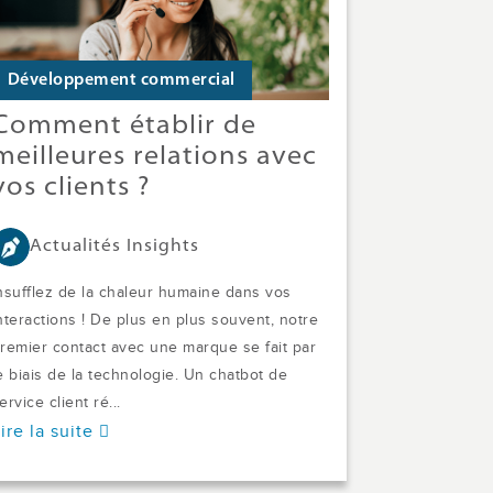
Développement commercial
Comment établir de
meilleures relations avec
vos clients ?
Actualités Insights
nsufflez de la chaleur humaine dans vos
nteractions ! De plus en plus souvent, notre
remier contact avec une marque se fait par
e biais de la technologie. Un chatbot de
ervice client ré...
ire la suite