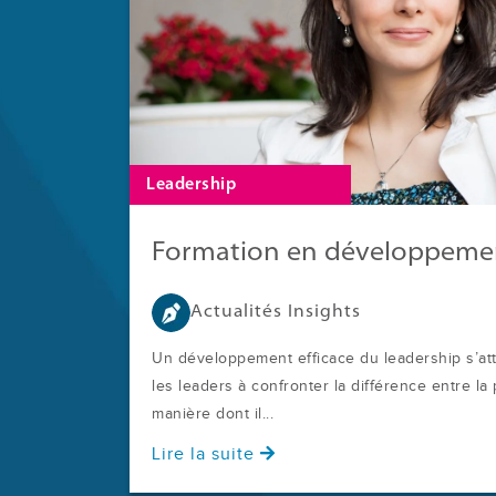
Leadership
Actualités Insights
Un développement efficace du leadership s’atta
les leaders à confronter la différence entre la
manière dont il...
Lire la suite