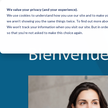
We value your privacy (and your experience).
We use cookies to understand how you use our site and to make yo
we aren’t showing you the same things twice. To find out more abo
We won't track your information when you visit our site. But in orde
so that you're not asked to make this choice again.
Bienvenue 