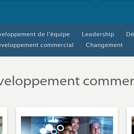
eloppement de l'équipe
Leadership
Dé
veloppement commercial
Changement
veloppement commerc