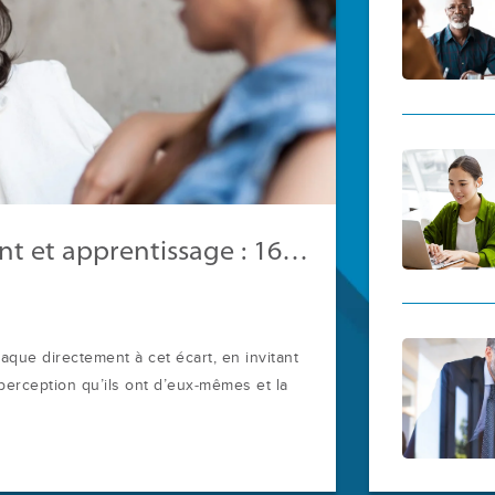
Formation en développement et apprentissage : 16 chiffres à connaître
que directement à cet écart, en invitant
 perception qu’ils ont d’eux‑mêmes et la