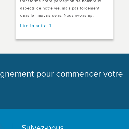
transformé notre perception de nombreux
aspects de notre vie, mais pas forcément
dans le mauvais sens. Nous avons ap...
Lire la suite
agnement pour commencer votre
Suivez-nous